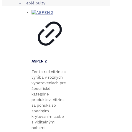
Teplé pulty
ASPEN 2
Tento rad vitrín sa
vyrába v rôznych
vyhotoveniach pre
špecifické
kategórie
produktov. Vitrína
sa ponúka so
spodným
krytovaním alebo
s viditeľnými
nohami.