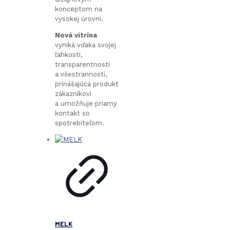
konceptom na
vysokej úrovni.
Nová
vitrína
vyniká vďaka svojej
ľahkosti,
transparentnosti
a všestrannosti,
prinášajúca produkt
zákazníkovi
a umožňuje priamy
kontakt so
spotrebiteľom.
MELK