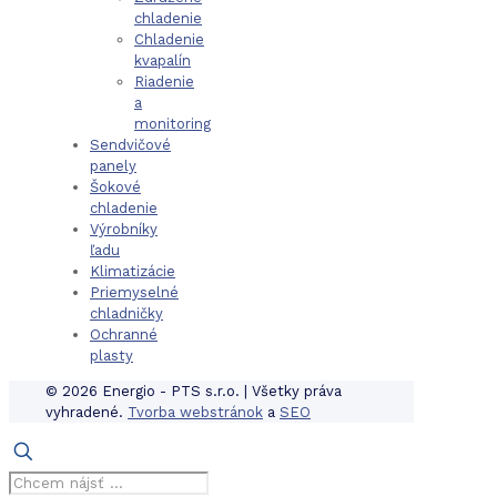
chladenie
Chladenie
kvapalín
Riadenie
a
monitoring
Sendvičové
panely
Šokové
chladenie
Výrobníky
ľadu
Klimatizácie
Priemyselné
chladničky
Ochranné
plasty
© 2026 Energio - PTS s.r.o. | Všetky práva
vyhradené.
Tvorba webstránok
a
SEO