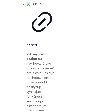
BADEN
Vitríny radu
Baden
sú
navrhované ako
„ideálne riešenie“
pre akýkoľvek typ
obchodu. Tento
nový produkt
poskytuje
vynikajúcu
funkčnosť
kombinujúcu
s moderným
dizajnovým