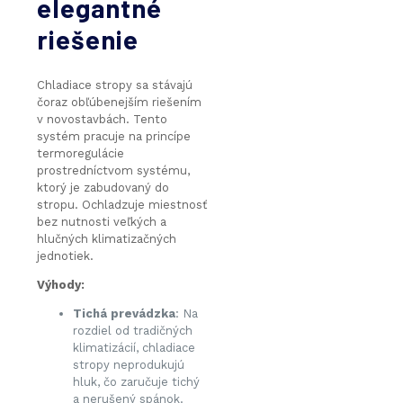
elegantné
riešenie
Chladiace stropy sa stávajú
čoraz obľúbenejším riešením
v novostavbách. Tento
systém pracuje na princípe
termoregulácie
prostredníctvom systému,
ktorý je zabudovaný do
stropu. Ochladzuje miestnosť
bez nutnosti veľkých a
hlučných klimatizačných
jednotiek.
Výhody:
Tichá prevádzka
: Na
rozdiel od tradičných
klimatizácií, chladiace
stropy neprodukujú
hluk, čo zaručuje tichý
a nerušený spánok.