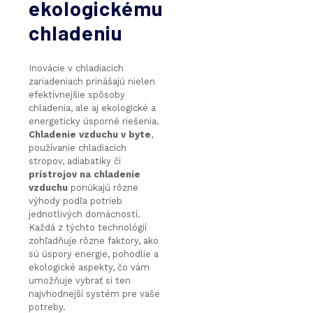
ekologickému
chladeniu
Inovácie v chladiacich
zariadeniach prinášajú nielen
efektívnejšie spôsoby
chladenia, ale aj ekologické a
energeticky úsporné riešenia.
Chladenie vzduchu v byte
,
používanie chladiacich
stropov, adiabatiky či
prístrojov na chladenie
vzduchu
ponúkajú rôzne
výhody podľa potrieb
jednotlivých domácností.
Každá z týchto technológií
zohľadňuje rôzne faktory, ako
sú úspory energie, pohodlie a
ekologické aspekty, čo vám
umožňuje vybrať si ten
najvhodnejší systém pre vaše
potreby.