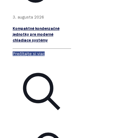
3. augusta 2026
Kompaktné kondenzačné
jednotky pre moderné
chladiace systémy
Prečítajte si viac