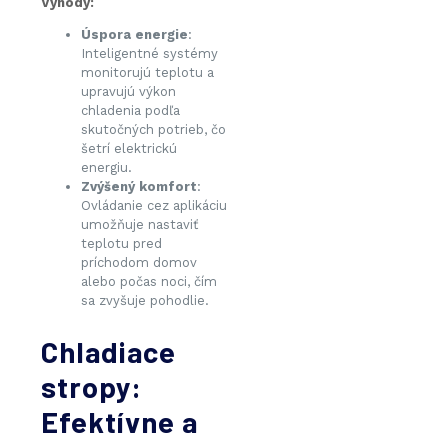
Výhody:
Úspora energie
:
Inteligentné systémy
monitorujú teplotu a
upravujú výkon
chladenia podľa
skutočných potrieb, čo
šetrí elektrickú
energiu.
Zvýšený komfort
:
Ovládanie cez aplikáciu
umožňuje nastaviť
teplotu pred
príchodom domov
alebo počas noci, čím
sa zvyšuje pohodlie.
Chladiace
stropy:
Efektívne a