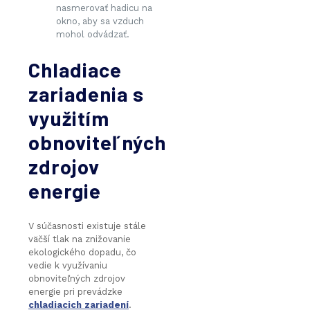
nasmerovať hadicu na
okno, aby sa vzduch
mohol odvádzať.
Chladiace
zariadenia s
využitím
obnoviteľných
zdrojov
energie
V súčasnosti existuje stále
väčší tlak na znižovanie
ekologického dopadu, čo
vedie k využívaniu
obnoviteľných zdrojov
energie pri prevádzke
chladiacich zariadení
.