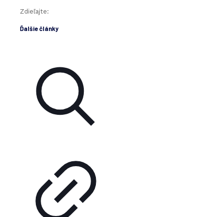
Zdieľajte:
Ďalšie články