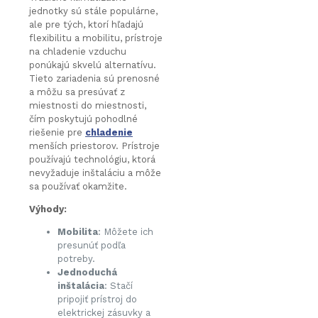
jednotky sú stále populárne,
ale pre tých, ktorí hľadajú
flexibilitu a mobilitu, prístroje
na chladenie vzduchu
ponúkajú skvelú alternatívu.
Tieto zariadenia sú prenosné
a môžu sa presúvať z
miestnosti do miestnosti,
čím poskytujú pohodlné
riešenie pre
chladenie
menších priestorov. Prístroje
používajú technológiu, ktorá
nevyžaduje inštaláciu a môže
sa používať okamžite.
Výhody:
Mobilita
: Môžete ich
presunúť podľa
potreby.
Jednoduchá
inštalácia
: Stačí
pripojiť prístroj do
elektrickej zásuvky a