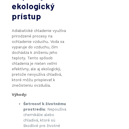
ekologický
prístup
Adiabatické chladenie využíva
prirodzené procesy na
ochladenie vzduchu. Voda sa
vyparuje do vzduchu, čím
dochádza k zníženiu jeho
teploty. Tento spôsob
chladenia je nielen veľmi
efektívny, ale aj ekologický,
pretože nevyužíva chladivá,
ktoré môžu prispievať k
znečisteniu ovzdušia.
Výhody:
Šetrnosť k životnému
prostrediu
: Nepoužíva
chemikálie alebo
chladivá, ktoré sú
škodlivé pre životné