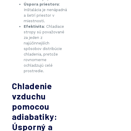
Úspora priestoru
:
Inštalácia je nenápadná
a šetrí priestor v
miestnosti.
Efektivita
: Chladiace
stropy sú považované
za jeden z
najúčinnejších
spôsobov distribúcie
chladenia, pretože
rovnomerne
ochladzujú celé
prostredie.
Chladenie
vzduchu
pomocou
adiabatiky:
Úsporný a