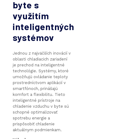
byte s
využitím
inteligentných
systémov
Jednou z najväčších inovácií v
oblasti chladiacich zariadení
je prechod na inteligentné
technológie. Systémy, ktoré
umožňujú ovládanie teploty
prostredníctvom aplikácií v
smartfónoch, prinášajú
komfort a flexibilitu. Tieto
inteligentné prístroje na
chladenie vzduchu v byte sú
schopné optimalizovať
spotrebu energie a
prispôsobiť chladenie
aktuálnym podmienkam.