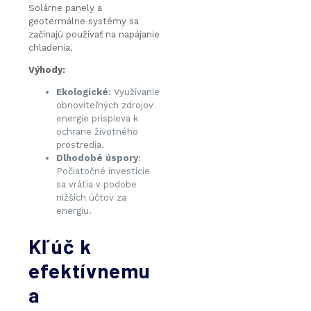
Solárne panely a
geotermálne systémy sa
začínajú používať na napájanie
chladenia.
Výhody:
Ekologické
: Využívanie
obnoviteľných zdrojov
energie prispieva k
ochrane životného
prostredia.
Dlhodobé úspory
:
Počiatočné investície
sa vrátia v podobe
nižších účtov za
energiu.
Kľúč k
efektívnemu
a