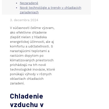
Nezaradené
Nové technológie a trendy v chladiacich
zariadeniach
3. decembra 2024
V súčasnosti čelíme výzvam,
ako efektívne chladenie
zlepšiť nielen z hľadiska
energetickej účinnosti, ale aj
komfortu a udržateľnosti. S
narastajúcimi teplotami a
rastúcim dopytom po
klimatizovaných priestoroch
prichádzajú na trh nové
technologické inovácie, ktoré
ponúkajú výhody v rôznych
oblastiach chladiacich
zariadení.
Chladenie
vzduchu v